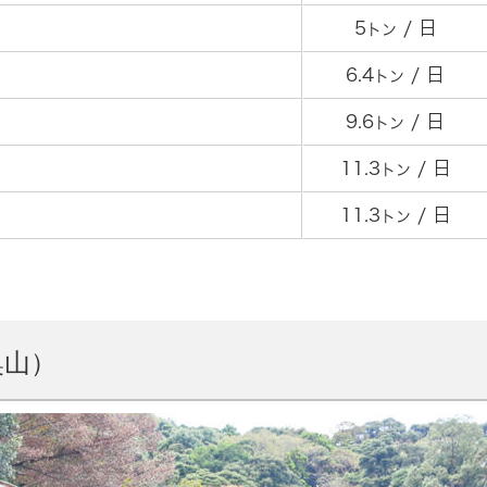
5
/ 日
トン
6.4
/ 日
トン
9.6
/ 日
トン
11.3
/ 日
トン
11.3
/ 日
トン
奥山）