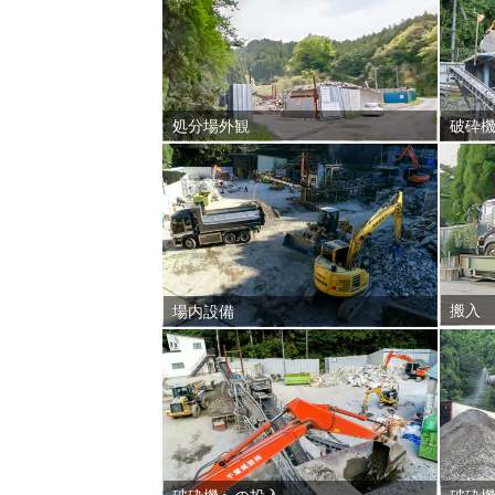
処分場外観
破砕機
搬入
場内設備