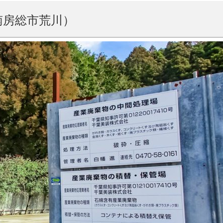
南房総市荒川）