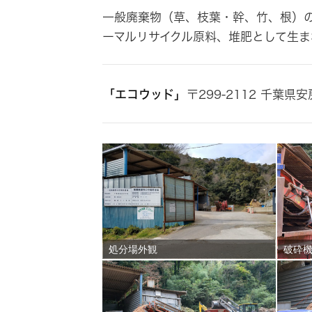
一般廃棄物（草、枝葉・幹、竹、根）
ーマルリサイクル原料、堆肥として生ま
「エコウッド」
〒299-2112 千葉県
処分場外観
破砕